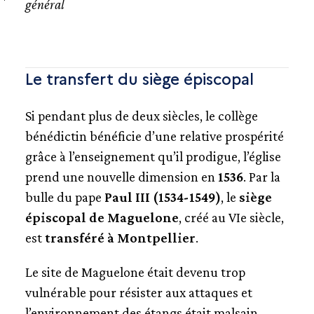
général
Le transfert du siège épiscopal
Si pendant plus de deux siècles, le collège
bénédictin bénéficie d’une relative prospérité
grâce à l’enseignement qu’il prodigue, l’église
prend une nouvelle dimension en
1536
. Par la
bulle du pape
Paul III (1534-1549)
, le
siège
épiscopal de Maguelone
, créé au VIe siècle,
est
transféré à Montpellier
.
Le site de Maguelone était devenu trop
vulnérable pour résister aux attaques et
l’environnement des étangs était malsain.