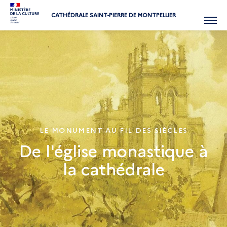
CATHÉDRALE SAINT-PIERRE DE MONTPELLIER
Menu
LE MONUMENT AU FIL DES SIÈCLES
De l'église monastique à
la cathédrale