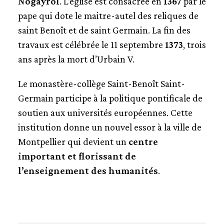
Nogayrol
. L’église est consacrée en
1367
par le
pape qui dote le maitre-autel des reliques de
saint Benoît et de saint Germain. La fin des
travaux est célébrée le 11 septembre
1373
, trois
ans après la mort d’Urbain V.
Le monastère-collège Saint-Benoît Saint-
Germain participe à la politique pontificale de
soutien aux universités européennes. Cette
institution donne un nouvel essor à la ville de
Montpellier qui devient un
centre
important et florissant de
l’enseignement des humanités
.