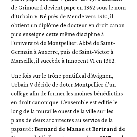
LA CATHÉDRALE AUJOURD'HUI
de Grimoard devient pape en 1362 sous le nom
d’Urbain V. Né près de Mende vers 1310, il
obtient un diplôme de docteur en droit canon
puis enseigne cette même discipline à
l'université de Montpellier. Abbé de Saint-
Germain à Auxerre, puis de Saint-Victor à
Marseille, il succède à Innocent VI en 1362.
Une fois sur le trône pontifical d’Avignon,
Urbain V décide de doter Montpellier d’un
collège afin de former les moines bénédictins
en droit canonique. L’ensemble est édifié le
long de la muraille ouest de la ville sur les
plans de deux architectes au service de la
papauté :
Bernard de Manse
et
Bertrand de